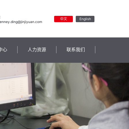
址
中文
English
 jenney.ding@jinjiyuan.com
中心
人力资源
联系我们