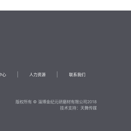
中心
人力资源
联系我们
版权所有 © 淄博金纪元研磨材有限公司2018
技术支持：天舞传媒