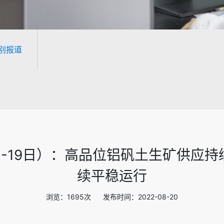
别报道
日-19日）：高品位铝矾土生矿供应
续平稳运行
浏览：1695次 发布时间：2022-08-20