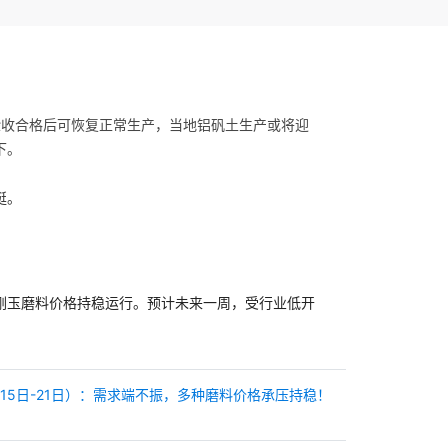
验收合格后可恢复正常生产，当地铝矾土生产或将迎
下。
挺。
刚玉磨料价格持稳运行。预计未来一周，受行业低开
15日-21日）：需求端不振，多种磨料价格承压持稳！