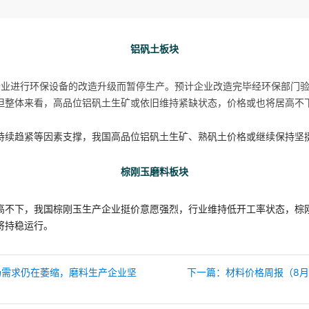
铝矾土板块
企业进行环保设备的改造升级而暂停生产。预计企业改造完毕经环保部门
但整体来看，高品位铝矾土生矿或依旧维持紧缺状态，价格或也将居高不
持续趋紧等因素
支撑，我国高品位铝矾土生矿、熟矾土价格或继续保持坚
棕刚玉磨料板块
高不下，我国棕刚玉生产企业挺价意愿强烈，行业维持低开工率状态，棕
将持稳运行。
场需求仍在萎缩，磨料生产企业坚
下一篇：材料价格周报（8月