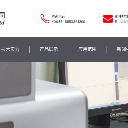
咨询电话
邮件地
+0086 18653361899
E-mail:
技术实力
产品展示
应用范围
新闻