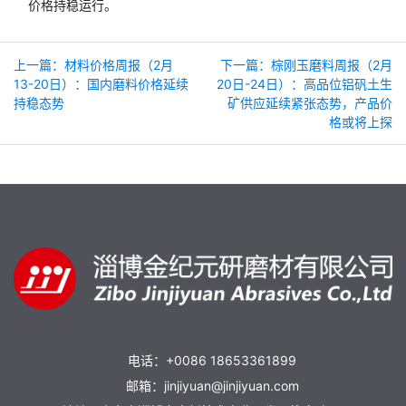
价格持稳运行。
上一篇：材料价格周报（2月
下一篇：棕刚玉磨料周报（2月
13-20日）：国内磨料价格延续
20日-24日）：高品位铝矾土生
持稳态势
矿供应延续紧张态势，产品价
格或将上探
电话：+0086 18653361899
邮箱：jinjiyuan@jinjiyuan.com