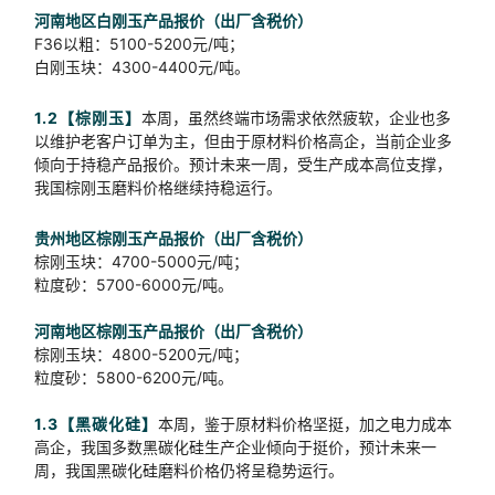
河南地区白刚玉产品报价（出厂含税价）
F36以粗：5100-5200元/吨；
白刚玉块：4300-4400元/吨。
1.2【棕刚玉】
本周，虽然终端市场需求依然疲软，企业也多
以维护老客户订单为主，但由于原材料价格高企，当前企业多
倾向于持稳产品报价。预计未来一周，受生产成本高位支撑，
我国棕刚玉磨料价格继续持稳运行。
贵州地区棕刚玉产品报价（出厂含税价）
棕刚玉块：4700-5000元/吨；
粒度砂：5700-6000元/吨。
河南地区棕刚玉产品报价（出厂含税价）
棕刚玉块：4800-5200元/吨；
粒度砂：5800-6200元/吨。
1.3【黑碳化硅】
本周，鉴于原材料价格坚挺，加之电力成本
高企，我国多数黑碳化硅生产企业倾向于挺价，预计未来一
周，我国黑碳化硅磨料价格仍将呈稳势运行。