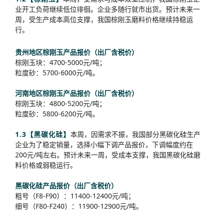
业开工负荷继续低位徘徊。企业多随行就市出货。预计未来一
周，受生产成本高位支撑，我国棕刚玉磨料价格继续持稳运
行。
贵州地区棕刚玉产品报价（出厂含税价）
棕刚玉块：4700-5000元/吨；
粒度砂：5700-6000元/吨。
河南地区棕刚玉产品报价（出厂含税价）
棕刚玉块：4800-5200元/吨；
粒度砂：5800-6200元/吨。
1.3【黑碳化硅】
本周，因需求不振，我国部分黑碳化硅生产
企业为了稳定销量，选择小幅下调产品报价，下调幅度约在
200元/吨左右。预计未来一周，受成本支撑，我国黑碳化硅磨
料价格或弱稳运行。
黑碳化硅产品报价（出厂含税价）
粗号（F8-F90）：11400-12400元/吨；
细号（F80-F240）：11900-12900元/吨。