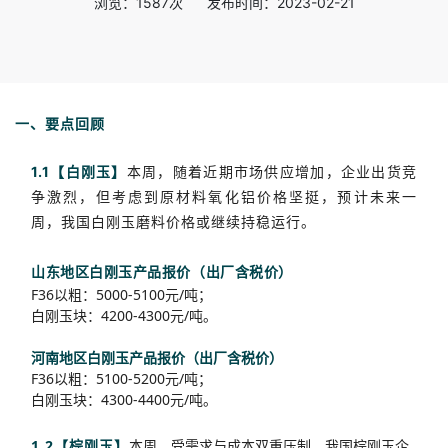
浏览：1587次 发布时间：2023-02-21
一、要点回顾
1.1【白刚玉】
本周，随着近期市场供应增加，企业出货竞
争激烈，但考虑到原材料氧化铝价格坚挺，预计未来一
周，我国白刚玉磨料价格或继续持稳运行。
山东地区白刚玉产品报价（出厂含税价）
F36以粗：5000-5100元/吨；
白刚玉块：4200-4300元/吨。
河南地区白刚玉产品报价（出厂含税价）
F36以粗：5100-5200元/吨；
白刚玉块：4300-4400元/吨。
1.2【棕刚玉】
本周，受需求与成本双重压制，我国棕刚玉企