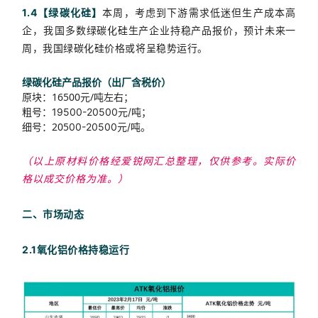
1.4【绿碳化硅】
本周，考虑到下游需求低迷但生产成本高
企，我国
多数绿碳化硅生产企业持稳产品报价，预计未来一
周，我国绿碳化硅价格或将呈稳势运行。
绿碳化硅产品报价（出厂含税价）
原块：16500元/吨左右；
粗号：
；
19500-20500元/吨
细号：205
。
00-20500元/吨
（以上原材料价格经爱锐网汇总整理，仅供参考。实际价
格以成交价格为准。）
二、市场动态
2.1氧化铝价格持稳运行